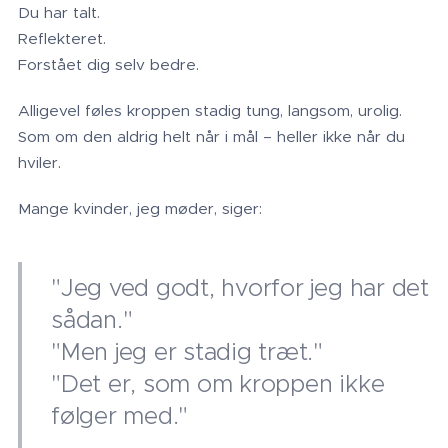
Du har talt.
Reflekteret.
Forstået dig selv bedre.
Alligevel føles kroppen stadig tung, langsom, urolig.
Som om den aldrig helt når i mål – heller ikke når du
hviler.
Mange kvinder, jeg møder, siger:
"Jeg ved godt, hvorfor jeg har det
sådan."
"Men jeg er stadig træt."
"Det er, som om kroppen ikke
følger med."