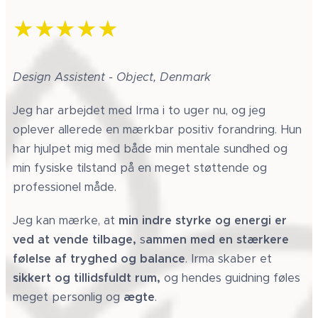
★★★★★
Design Assistent - Object, Denmark
Jeg har arbejdet med Irma i to uger nu, og jeg
oplever allerede en mærkbar positiv forandring. Hun
har hjulpet mig med både min mentale sundhed og
min fysiske tilstand på en meget støttende og
professionel måde.
Jeg kan mærke, at
min indre styrke og energi er
ved at vende tilbage,
s
ammen med en stærkere
følelse af tryghed og balance
. Irma skaber et
sikkert og tillidsfuldt rum,
og hendes guidning føles
meget personlig og
ægte
.