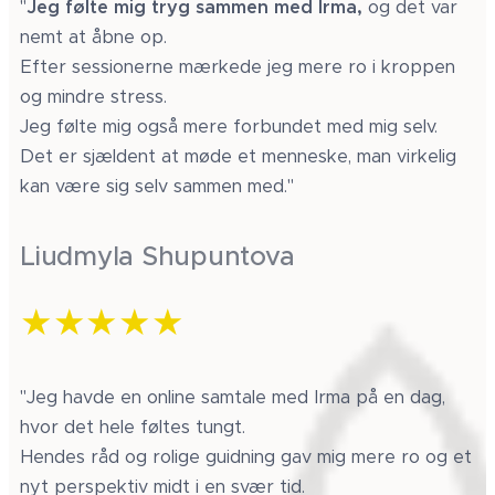
"
Jeg følte mig tryg sammen med Irma,
og det var
nemt at åbne op.
Efter sessionerne mærkede jeg mere ro i kroppen
og mindre stress.
Jeg følte mig også mere forbundet med mig selv.
Det er sjældent at møde et menneske, man virkelig
kan være sig selv sammen med."
Liudmyla Shupuntova
★★★★★
"Jeg havde en online samtale med Irma på en dag,
hvor det hele føltes tungt.
Hendes råd og rolige guidning gav mig mere ro og et
nyt perspektiv midt i en svær tid.