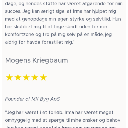
dage, og hendes støtte har været afgørende for min
succes. Jeg kan ærligt sige, at Irma har hjulpet mig
med at genopdage min egen styrke og selvtillid. Hun
har skubbet mig til at tage skridt uden for min
komfortzone og tro på mig selv på en måde, jeg
aldrig før havde forestillet mig."
Mogens Kriegbaum
★★★★★
Founder of MK Byg ApS
"Jeg har været i et forløb. Irma har været meget
omhyggelig med at spørge til mine ønsker og behov.
Jeg kan varmt anbefale Irma som en personlige