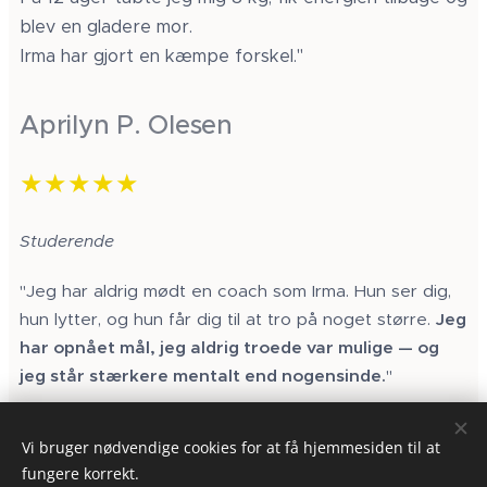
blev en gladere mor.
Irma har gjort en kæmpe forskel."
Aprilyn P. Olesen
★★★★★
Studerende
"Jeg har aldrig mødt en coach som Irma. Hun ser dig,
hun lytter, og hun får dig til at tro på noget større.
Jeg
har opnået mål,
jeg aldrig troede var mulige — og
jeg står stærkere mentalt end nogensinde.
"
Vi bruger nødvendige cookies for at få hjemmesiden til at
fungere korrekt.